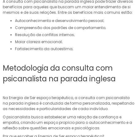
A consulta com psicanalista na parada inglesa pode trazer diversos
benefícios para aqueles que buscam um maior entendimento de si
mesmos e de suas relações. Entre os benefícios mais comuns estão:
Autoconhecimento e desenvolvimento pessoal;
Compreensão dos padrões de comportamento;
Resolução de conflitos internos;
Maior clareza emocional;
Fortalecimento da autoestima;
Metodologia da consulta com
psicanalista na parada inglesa
Na Energia de Ser espaço terapêutico, a consulta com psicanalista
na parada inglesa é conduzida de forma personalizada, respeitando
as necessidades e particularidades de cada indivíduo.
O psicanalista busca estabelecer uma relação de confiança e
empatia, criando um espaço propício para o autoconhecimento e a
reflexão sobre questões emocionais e psicológicas.
Por que escolher a Energia de Ser espaço terapêutico?