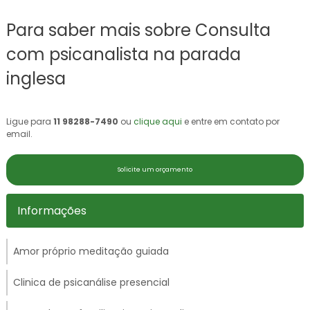
Para saber mais sobre Consulta
com psicanalista na parada
inglesa
Ligue para
11 98288-7490
ou
clique aqui
e entre em contato por
email.
Solicite um orçamento
Informações
Amor próprio meditação guiada
Clinica de psicanálise presencial