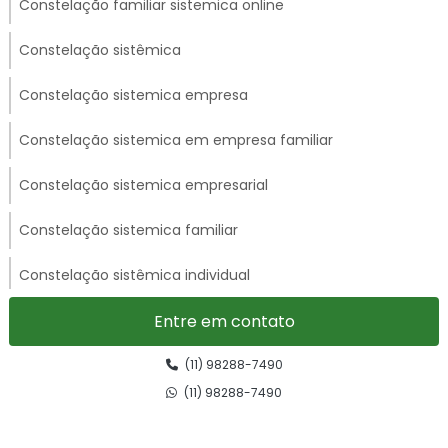
Constelação familiar sistemica online
Constelação sistêmica
Constelação sistemica empresa
Constelação sistemica em empresa familiar
Constelação sistemica empresarial
Constelação sistemica familiar
Constelação sistêmica individual
Constelação sistêmica integrada
Entre em contato
Constelação sistêmica integrativa
(11) 98288-7490
(11) 98288-7490
Constelação sistêmica preço