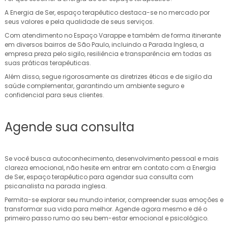
A Energia de Ser, espaço terapêutico destaca-se no mercado por
seus valores e pela qualidade de seus serviços.
Com atendimento no Espaço Varappe e também de forma itinerante
em diversos bairros de São Paulo, incluindo a Parada Inglesa, a
empresa preza pelo sigilo, resiliência e transparência em todas as
suas práticas terapêuticas.
Além disso, segue rigorosamente as diretrizes éticas e de sigilo da
saúde complementar, garantindo um ambiente seguro e
confidencial para seus clientes.
Agende sua consulta
Se você busca autoconhecimento, desenvolvimento pessoal e mais
clareza emocional, não hesite em entrar em contato com a Energia
de Ser, espaço terapêutico para agendar sua consulta com
psicanalista na parada inglesa.
Permita-se explorar seu mundo interior, compreender suas emoções e
transformar sua vida para melhor. Agende agora mesmo e dê o
primeiro passo rumo ao seu bem-estar emocional e psicológico.