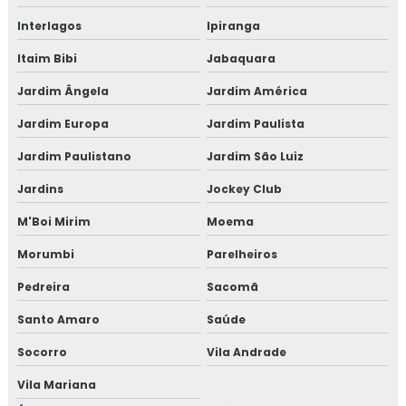
Interlagos
Ipiranga
Itaim Bibi
Jabaquara
Jardim Ângela
Jardim América
Jardim Europa
Jardim Paulista
Jardim Paulistano
Jardim São Luiz
Jardins
Jockey Club
M'Boi Mirim
Moema
Morumbi
Parelheiros
Pedreira
Sacomã
Santo Amaro
Saúde
Socorro
Vila Andrade
Vila Mariana